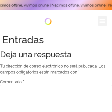
imos offline, vivimos online | Nacimos offline, vivimos online | Na
Entradas
Deja una respuesta
Tu dirección de correo electrónico no será publicada.
Los
campos obligatorios están marcados con
*
Comentario
*