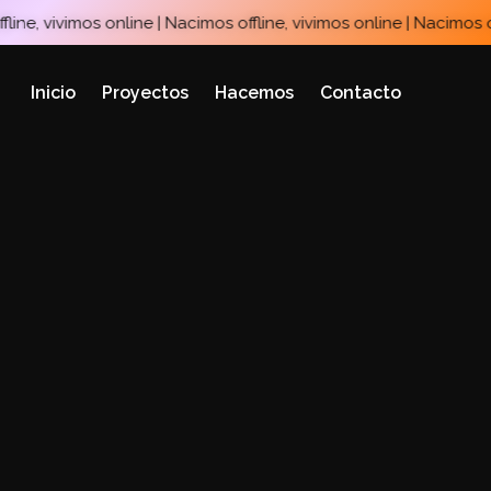
ne, vivimos online | Nacimos offline, vivimos online | Nacimos offl
Inicio
Proyectos
Hacemos
Contacto