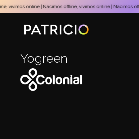
, vivimos online | Nacimos offline, vivimos online | Nacimos offlin
Yogreen